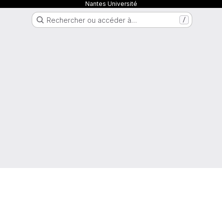
Nantes Université
Rechercher ou accéder à…
/