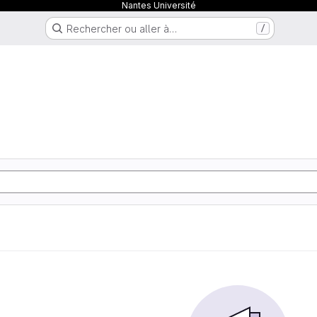
Nantes Université
Rechercher ou aller à…
/