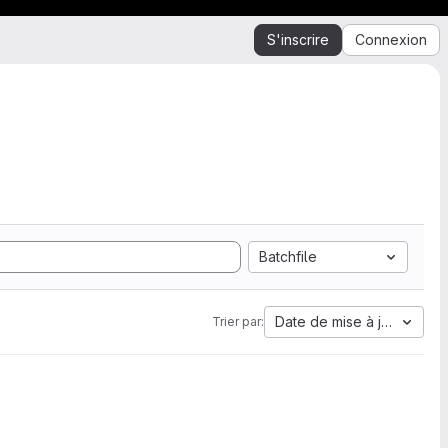
S'inscrire
Connexion
Batchfile
Date de mise à jour
Trier par: