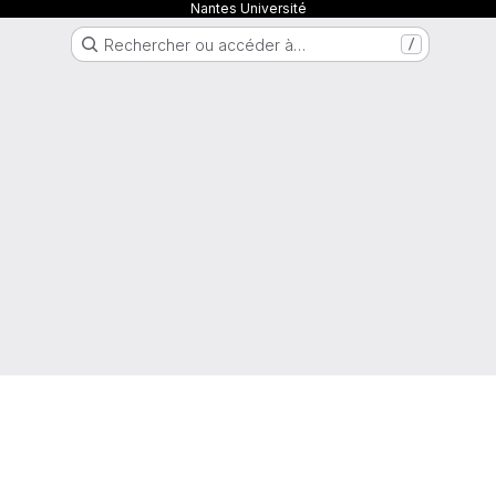
Nantes Université
Rechercher ou accéder à…
/