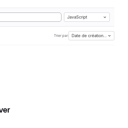
JavaScript
Date de création la plus anci
Trier par:
ver