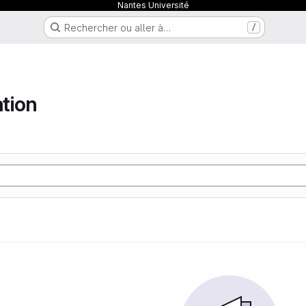
Nantes Université
Rechercher ou aller à…
/
tion