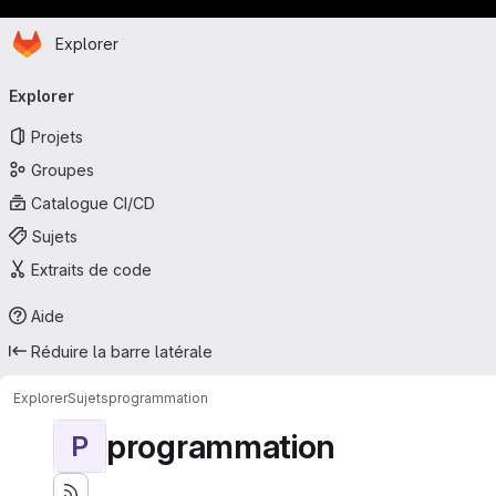
Page d'accueil
Passer au contenu principal
Explorer
Navigation principale
Explorer
Projets
Groupes
Catalogue CI/CD
Sujets
Extraits de code
Aide
Réduire la barre latérale
Explorer
Sujets
programmation
programmation
P