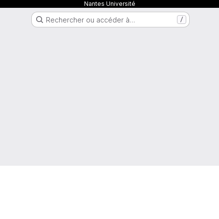
Nantes Université
Rechercher ou accéder à…
/