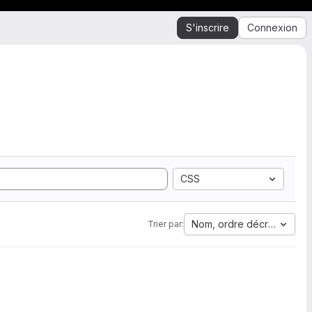
S'inscrire
Connexion
CSS
Nom, ordre décroissant
Trier par: