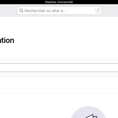
Nantes Université
Rechercher ou aller à…
/
tion