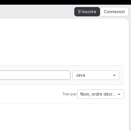
S'inscrire
Connexion
Java
Nom, ordre décroissant
Trier par: