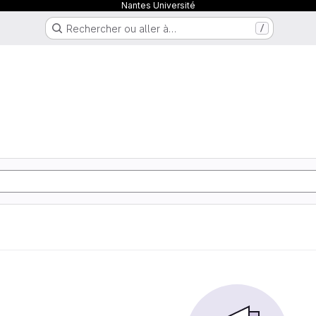
Nantes Université
Rechercher ou aller à…
/