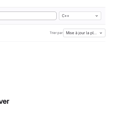
C++
Mise à jour la plus ancienne
Trier par:
ver