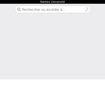
Nantes Université
Rechercher ou accéder à…
/