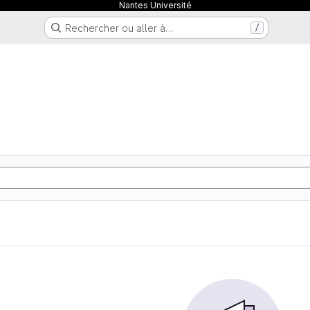
Nantes Université
Rechercher ou aller à…
/