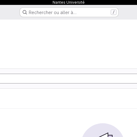
Nantes Université
Rechercher ou aller à…
/