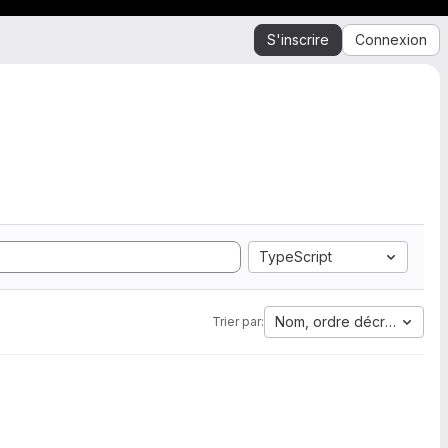
S'inscrire
Connexion
TypeScript
Nom, ordre décroissant
Trier par: