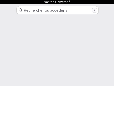
Nantes Université
Rechercher ou accéder à…
/