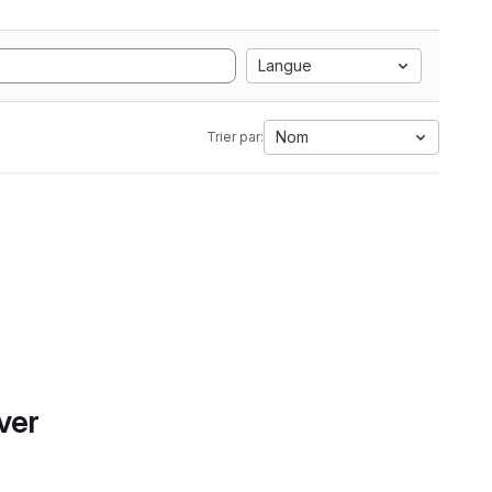
Langue
Nom
Trier par:
ver