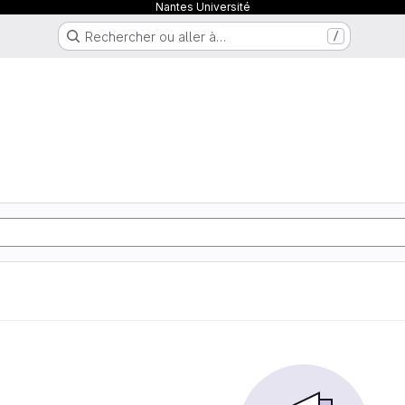
Nantes Université
Rechercher ou aller à…
/