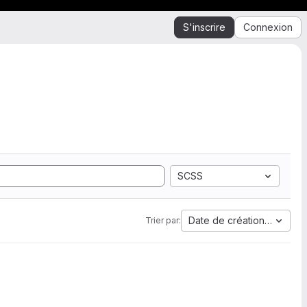
S'inscrire
Connexion
SCSS
Date de création la plus 
Trier par: