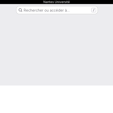
Nantes Université
Rechercher ou accéder à…
/