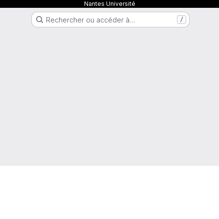
Nantes Université
Rechercher ou accéder à…
/