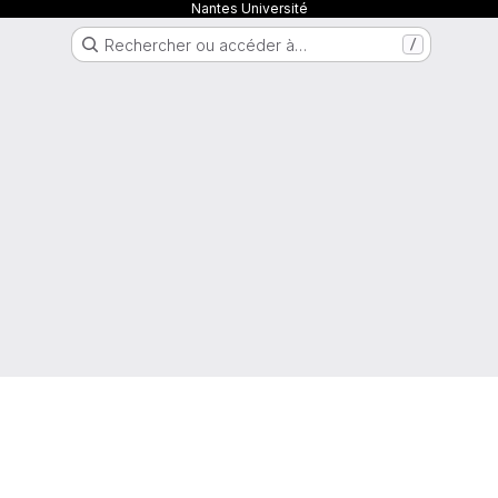
Nantes Université
Rechercher ou accéder à…
/