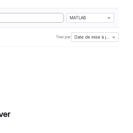
MATLAB
Date de mise à jour
Trier par:
ver