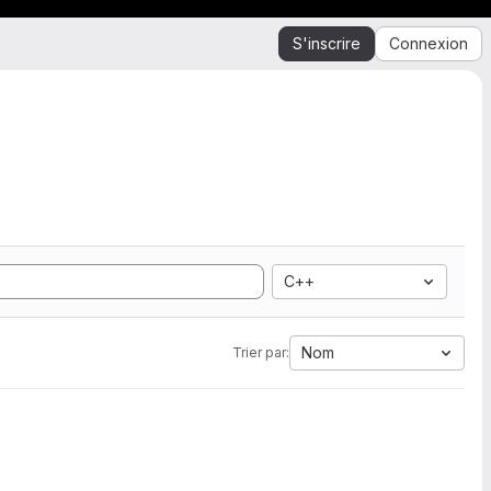
S'inscrire
Connexion
C++
Nom
Trier par: