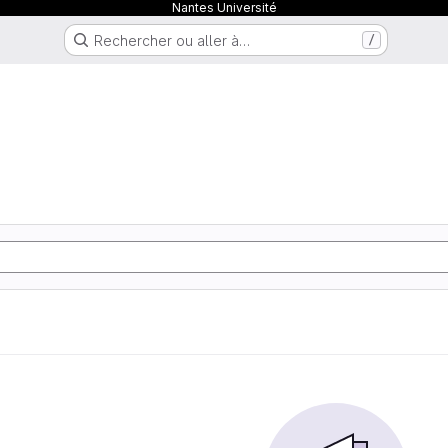
Nantes Université
Rechercher ou aller à…
/