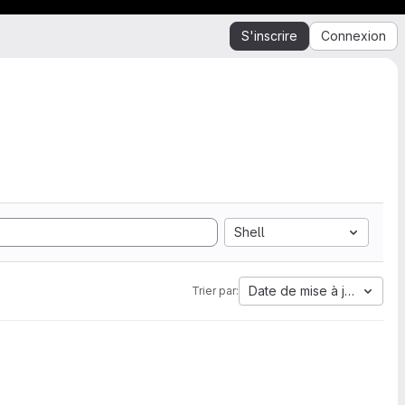
S'inscrire
Connexion
Shell
Date de mise à jour
Trier par: