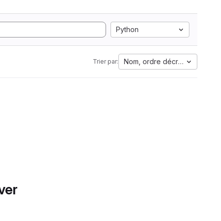
Python
Nom, ordre décroissant
Trier par:
ver