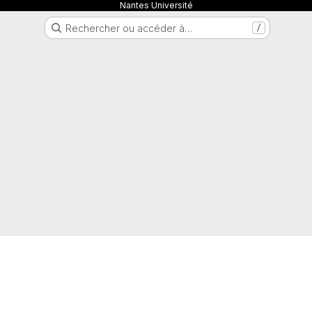
Nantes Université
Rechercher ou accéder à…
/