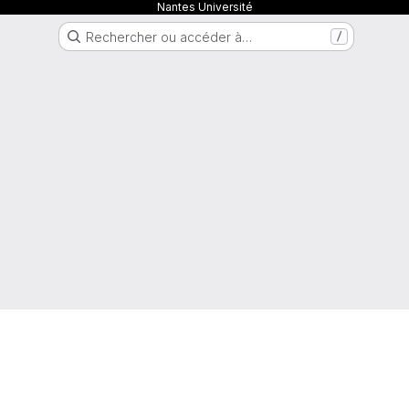
Nantes Université
Rechercher ou accéder à…
/