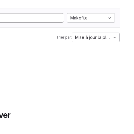
Makefile
Mise à jour la plus ancienne
Trier par:
ver