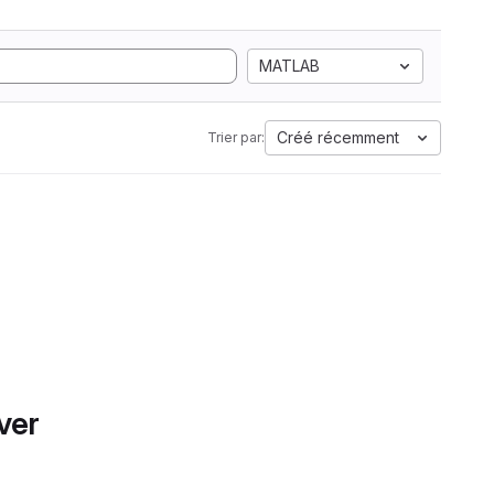
MATLAB
Créé récemment
Trier par:
ver