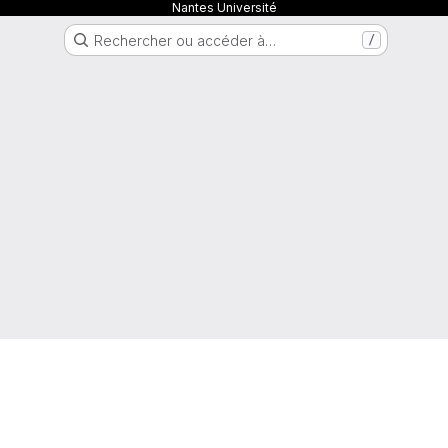
Nantes Université
Rechercher ou accéder à…
/