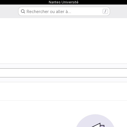
Nantes Université
Rechercher ou aller à…
/