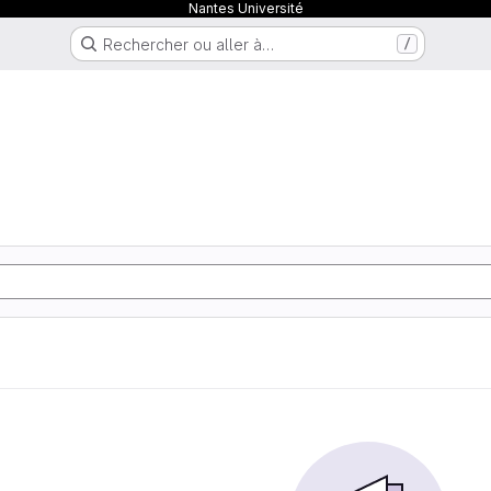
Nantes Université
Rechercher ou aller à…
/