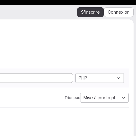
S'inscrire
Connexion
PHP
Mise à jour la plus ancien
Trier par: