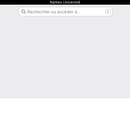
Nantes Université
Rechercher ou accéder à…
/