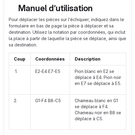
Manuel d’utilisation
Pour déplacer les pièces sur l’échiquier, indiquez dans le
formulaire en bas de page la pièce à déplacer et sa
destination. Utilisez la notation par coordonnées, qui inclut
la place à partir de laquelle la pièce se déplace, ainsi que
sa destination.
Coup
Coordonnées
Description
1.
E2-E4 E7-E5
Pion blanc en E2 se
déplace à E4. Pion noir
en E7 se déplace à E5.
2.
G1-F4 B8-C5
Chameau blanc en G1
se déplace à F4.
Chameau noir en B8 se
déplace à C5.