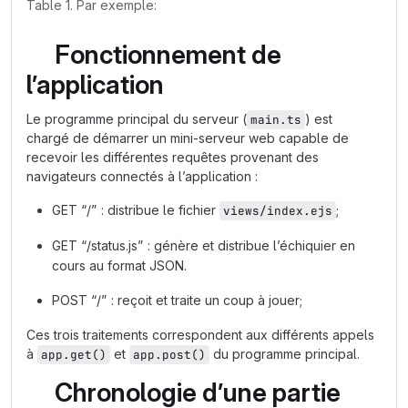
Table 1. Par exemple:
Fonctionnement de
l’application
Le programme principal du serveur (
) est
main.ts
chargé de démarrer un mini-serveur web capable de
recevoir les différentes requêtes provenant des
navigateurs connectés à l’application :
GET “/” : distribue le fichier
;
views/index.ejs
GET “/status.js” : génère et distribue l’échiquier en
cours au format JSON.
POST “/” : reçoit et traite un coup à jouer;
Ces trois traitements correspondent aux différents appels
à
et
du programme principal.
app.get()
app.post()
Chronologie d’une partie