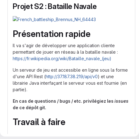
Projet S2 : Bataille Navale
Présentation rapide
Il va s'agir de développer une application cliente
permettant de jouer en réseau à la bataille navale :
https://fr.wikipedia.org/wiki/Bataille_navale_(jeu)
Un serveur de jeu est accessible en ligne sous la forme
d'une API Rest (
http://37.187.38.219/api/v0
) et une
librairie Java interfaçant le serveur vous est fournie (en
partie).
En cas de questions / bugs / etc. privilégiez les
issues
de ce dépôt git.
Travail à faire
initialisation du projet