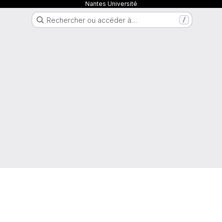
Nantes Université
Rechercher ou accéder à…
/