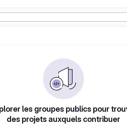
plorer les groupes publics pour trou
des projets auxquels contribuer