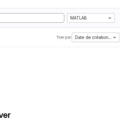
MATLAB
Date de création la plus anci
Trier par:
ver