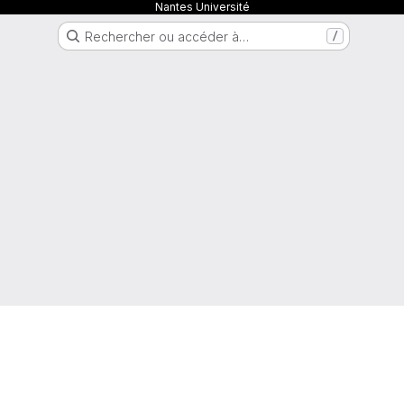
Nantes Université
Rechercher ou accéder à…
/