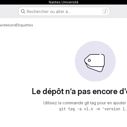
Nantes Université
Rechercher ou aller à…
/
a_wideband
Étiquettes
Le dépôt n’a pas encore d'
Utilisez la commande git tag pour en ajouter 
git tag -a v1.4 -m 'version 1.