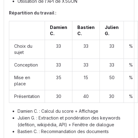
Utilisation de l'API de X5GON
Répartition du travail :
Damien
Bastien
Julien
C.
C.
G.
Choix du
33
33
33
%
sujet
Conception
33
33
33
%
Mise en
35
15
50
%
place
Présentation
30
40
30
%
Damien C. : Calcul du score + Affichage
Julien G. : Extraction et pondération des keywords
(defition, wikipédia, API) + Fenêtre de dialogue
Bastien C. : Recommandation des documents