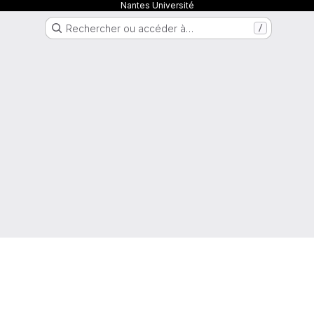
Nantes Université
Rechercher ou accéder à…
/