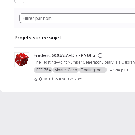
Projets sur ce sujet
Afficher le projet FPNGlib
Frederic GOUALARD /
FPNGlib
The Floating-Point Number Generator Library is a C libra
IEEE 754
Monte-Carlo
Floating-poi...
+ 1 de plus
0
Mis à jour
20 avr. 2021